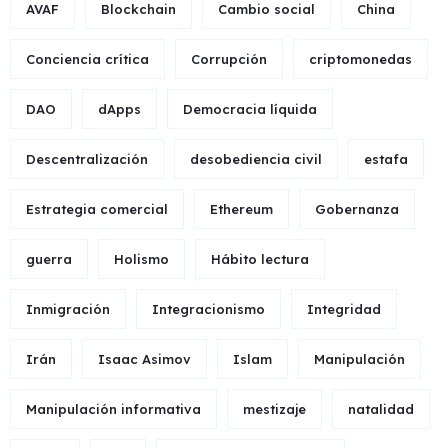
AVAF
Blockchain
Cambio social
China
Conciencia crítica
Corrupción
criptomonedas
DAO
dApps
Democracia líquida
Descentralización
desobediencia civil
estafa
Estrategia comercial
Ethereum
Gobernanza
guerra
Holismo
Hábito lectura
Inmigración
Integracionismo
Integridad
Irán
Isaac Asimov
Islam
Manipulación
Manipulación informativa
mestizaje
natalidad