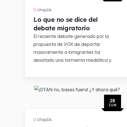
UtopIA
Lo que no se dice del
debate migratorio
El reciente debate generado por la
propuesta de VOX de deportar
masivamente a inmigrantes ha
desatado una tormenta mediática y
28
JUN
UtopIA