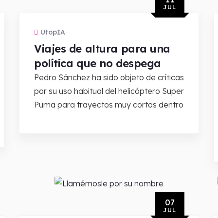
JUL
UtopIA
Viajes de altura para una
política que no despega
Pedro Sánchez ha sido objeto de críticas
por su uso habitual del helicóptero Super
Puma para trayectos muy cortos dentro
07
JUL