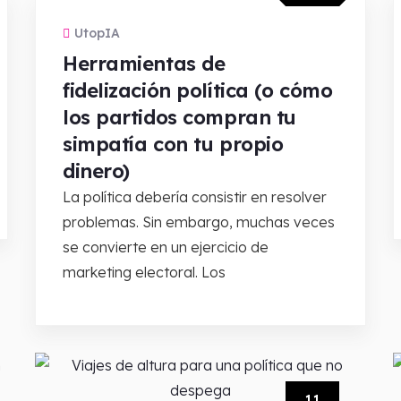
UtopIA
Herramientas de
fidelización política (o cómo
los partidos compran tu
simpatía con tu propio
dinero)
La política debería consistir en resolver
problemas. Sin embargo, muchas veces
se convierte en un ejercicio de
marketing electoral. Los
11