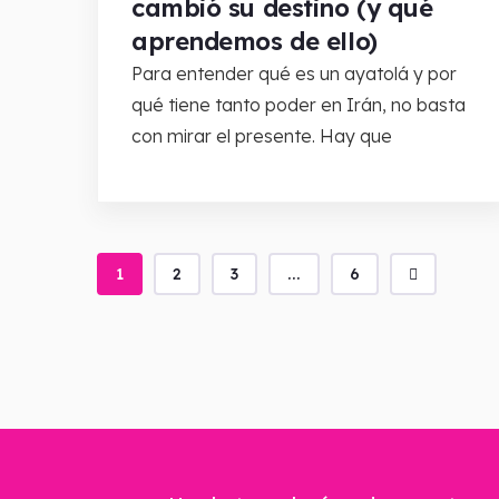
cambió su destino (y qué
aprendemos de ello)
Para entender qué es un ayatolá y por
qué tiene tanto poder en Irán, no basta
con mirar el presente. Hay que
1
2
3
...
6