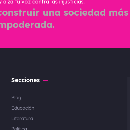
alza tu voz contra las injusticias.
construir una sociedad más
 empoderada.
Secciones
Blog
Educación
Literatura
Política