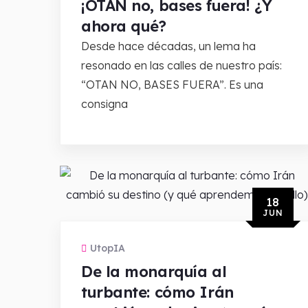
¡OTAN no, bases fuera! ¿Y
ahora qué?
Desde hace décadas, un lema ha
resonado en las calles de nuestro país:
“OTAN NO, BASES FUERA”. Es una
consigna
18
JUN
UtopIA
De la monarquía al
turbante: cómo Irán