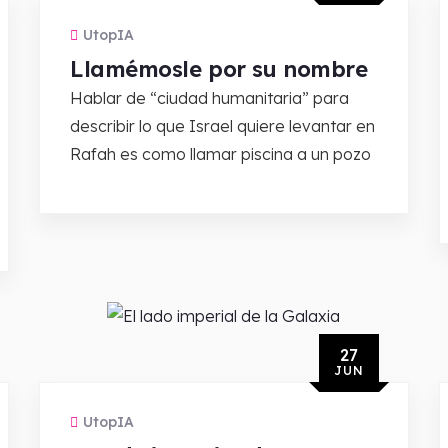
UtopIA
Llamémosle por su nombre
Hablar de “ciudad humanitaria” para
describir lo que Israel quiere levantar en
Rafah es como llamar piscina a un pozo
27
JUN
UtopIA