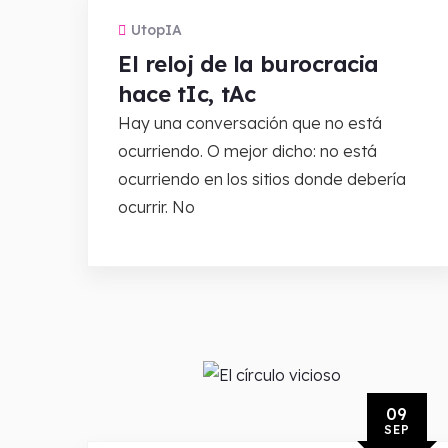
UtopIA
El reloj de la burocracia
hace tIc, tAc
Hay una conversación que no está
ocurriendo. O mejor dicho: no está
ocurriendo en los sitios donde debería
ocurrir. No
09
SEP