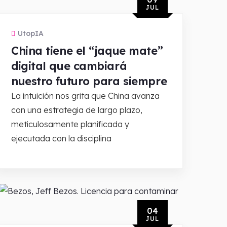
JUL
UtopIA
China tiene el “jaque mate”
digital que cambiará
nuestro futuro para siempre
La intuición nos grita que China avanza
con una estrategia de largo plazo,
meticulosamente planificada y
ejecutada con la disciplina
04
JUL