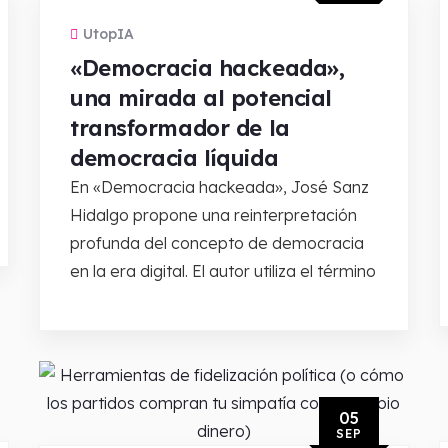
UtopIA
«Democracia hackeada»,
una mirada al potencial
transformador de la
democracia líquida
En «Democracia hackeada», José Sanz
Hidalgo propone una reinterpretación
profunda del concepto de democracia
en la era digital. El autor utiliza el término
05
SEP