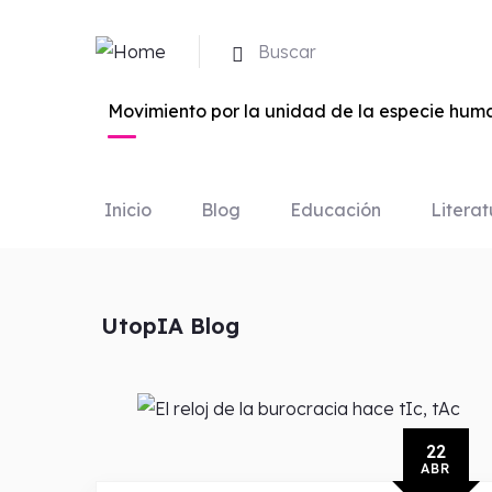
Buscar
Movimiento por la unidad de la especie huma
Inicio
Blog
Educación
Literat
UtopIA Blog
22
ABR