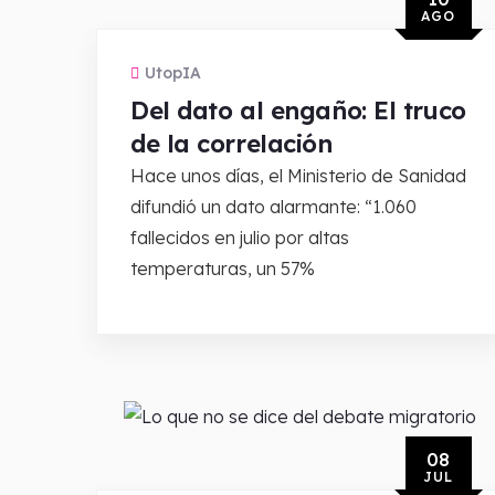
AGO
UtopIA
Del dato al engaño: El truco
de la correlación
Hace unos días, el Ministerio de Sanidad
difundió un dato alarmante: “1.060
fallecidos en julio por altas
temperaturas, un 57%
08
JUL