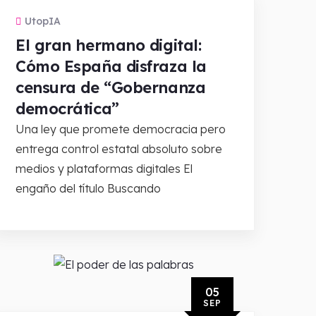
UtopIA
El gran hermano digital:
Cómo España disfraza la
censura de “Gobernanza
democrática”
Una ley que promete democracia pero
entrega control estatal absoluto sobre
medios y plataformas digitales El
engaño del título Buscando
05
SEP