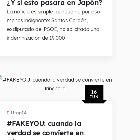
¿Y si esto pasara en Japón?
La noticia es simple, aunque no por eso
menos indignante: Santos Cerdán,
exdiputado del PSOE, ha solicitado una
indemnización de 19.000
16
JUN
UtopIA
#FAKEYOU: cuando la
verdad se convierte en