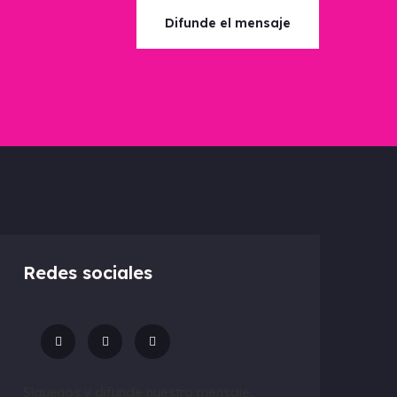
Difunde el mensaje
Redes sociales
Síguenos y difunde nuestro mensaje.