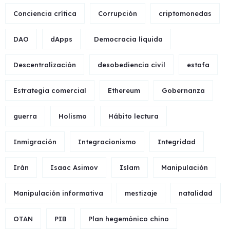
Conciencia crítica
Corrupción
criptomonedas
DAO
dApps
Democracia líquida
Descentralización
desobediencia civil
estafa
Estrategia comercial
Ethereum
Gobernanza
guerra
Holismo
Hábito lectura
Inmigración
Integracionismo
Integridad
Irán
Isaac Asimov
Islam
Manipulación
Manipulación informativa
mestizaje
natalidad
OTAN
PIB
Plan hegemónico chino