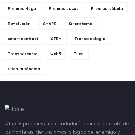
Premios Hugo
Premios Locus
Premios Nébula
Revolución
SHAPE
Sincretismo
smart contract
STEM
Transideología
Transparencia
web3
Ética
Ética autónoma
UtopIA
promueve una ciudadanía mundial más allá de
las fronteras, denunciamos la lógica del enemigo y