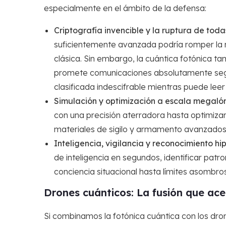
especialmente en el ámbito de la defensa:
Criptografía invencible y la ruptura de toda
suficientemente avanzada podría romper la 
clásica. Sin embargo, la cuántica fotónica t
promete comunicaciones absolutamente segu
clasificada indescifrable mientras puede lee
Simulación y optimización a escala megal
con una precisión aterradora hasta optimizar 
materiales de sigilo y armamento avanzados 
Inteligencia, vigilancia y reconocimiento hip
de inteligencia en segundos, identificar pat
conciencia situacional hasta límites asombro
Drones cuánticos: La fusión que acel
Si combinamos la fotónica cuántica con los dro