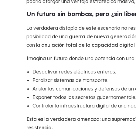
podría otorgar una ventaja estratégica masiva, in
Un futuro sin bombas, pero ¿sin libe
La verdadera distopía de este escenario no resi
posibilidad de una
guerra de nueva generació
con la
anulación total de la capacidad digital
Imagina un futuro donde una potencia con una 
Desactivar redes eléctricas enteras.
Paralizar sistemas de transporte.
Anular las comunicaciones y defensas de un e
Exponer todos los secretos gubernamentales 
Controlar la infraestructura digital de una nac
Esta es la verdadera amenaza: una supremacía
resistencia.