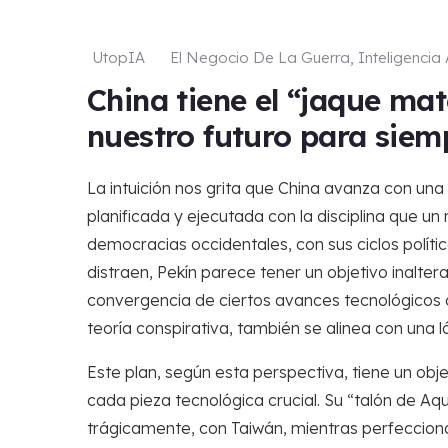
UtopIA
El Negocio De La Guerra
,
Inteligencia A
China tiene el “jaque ma
nuestro futuro para siem
La intuición nos grita que China avanza con un
planificada y ejecutada con la disciplina que un
democracias occidentales, con sus ciclos polít
distraen, Pekín parece tener un objetivo inaltera
convergencia de ciertos avances tecnológicos 
teoría conspirativa, también se alinea con una ló
Este plan, según esta perspectiva, tiene un obje
cada pieza tecnológica crucial. Su “talón de Aqu
trágicamente, con Taiwán, mientras perfecciona