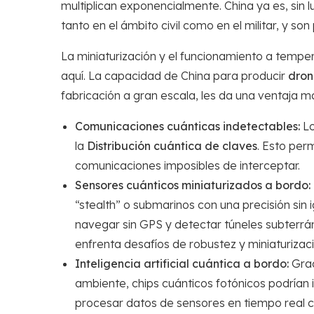
multiplican exponencialmente. China ya es, sin 
tanto en el ámbito civil como en el militar, y so
La miniaturización y el funcionamiento a temper
aquí. La capacidad de China para producir
dron
fabricación a gran escala, les da una ventaja 
Comunicaciones cuánticas indetectables:
Lo
la
Distribución cuántica de claves
. Esto per
comunicaciones imposibles de interceptar.
Sensores cuánticos miniaturizados a bordo:
“stealth” o submarinos con una precisión si
navegar sin GPS y detectar túneles subterrán
enfrenta desafíos de robustez y miniaturizac
Inteligencia artificial cuántica a bordo:
Grac
ambiente, chips cuánticos fotónicos podrían 
procesar datos de sensores en tiempo real co