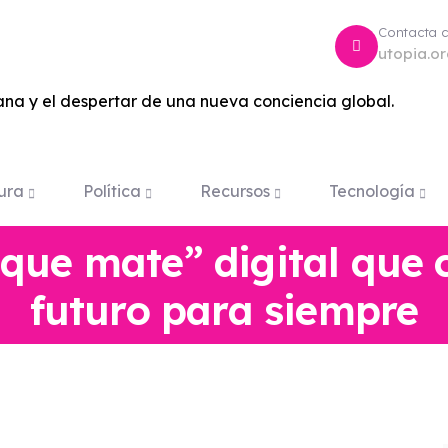
Contacta 
utopia.o
na y el despertar de una nueva conciencia global.
ura
Política
Recursos
Tecnología
jaque mate” digital que
futuro para siempre