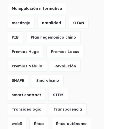
Manipulación informativa
mestizaje
natalidad
OTAN
PIB
Plan hegemónico chino
Premios Hugo
Premios Locus
Premios Nébula
Revolución
SHAPE
Sincretismo
smart contract
STEM
Transideología
Transparencia
web3
Ética
Ética autónoma