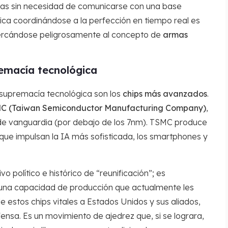
as sin necesidad de comunicarse con una base
ica coordinándose a la perfección en tiempo real es
acercándose peligrosamente al concepto de
armas
remacía tecnológica
la supremacía tecnológica son los
chips más avanzados
.
C (Taiwan Semiconductor Manufacturing Company)
,
s de vanguardia (por debajo de los 7nm). TSMC produce
ue impulsan la IA más sofisticada, los smartphones y
vo político e histórico de “reunificación”; es
 una capacidad de producción que actualmente les
de estos chips vitales a Estados Unidos y sus aliados,
fensa. Es un movimiento de ajedrez que, si se lograra,