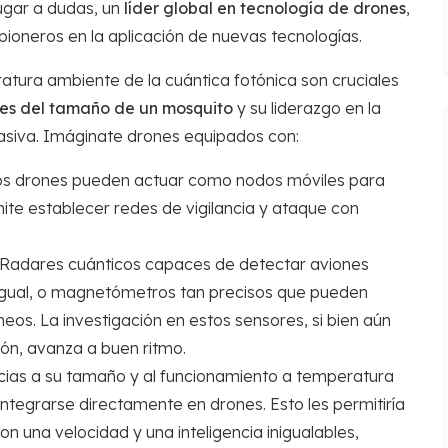
lugar a dudas, un
líder global en tecnología de drones
,
n pioneros en la aplicación de nuevas tecnologías.
atura ambiente de la cuántica fotónica son cruciales
es del tamaño de un mosquito
y su liderazgo en la
masiva. Imáginate drones equipados con:
s drones pueden actuar como nodos móviles para
mite establecer redes de vigilancia y ataque con
Radares cuánticos capaces de detectar aviones
n igual, o magnetómetros tan precisos que pueden
eos. La investigación en estos sensores, si bien aún
ión, avanza a buen ritmo.
ias a su tamaño y al funcionamiento a temperatura
integrarse directamente en drones. Esto les permitiría
n una velocidad y una inteligencia inigualables,