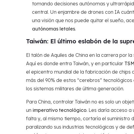
tomando decisiones autónomas y ultrarrápid
central. Un enjambre de drones con IA cuánt
una visión que nos puede quitar el sueño, 
autónomas letales
.
Taiwán: El último eslabón de la sup
El talón de Aquiles de China en la carrera por 
Aquí es donde entra Taiwán, y en particular
TSM
el epicentro mundial de la fabricación de chip
más del 90% de estos “cerebros” tecnológicos q
los sistemas militares de última generación.
Para China, controlar Taiwán no es solo un objeti
un
imperativo tecnológico
. Les daría acceso a
falta y, al mismo tiempo, cortaría el suministro 
paralizando sus industrias tecnológicas y de de