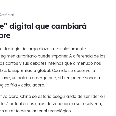
rtificial
te” digital que cambiará
pre
a estrategia de largo plazo, meticulosamente
 régimen autoritario puede imponer. A diferencia de las
icos cortos y sus debates internos que a menudo nos
ble: la
supremacía global
. Cuando se observa la
clave, un patrón emerge que, si bien puede sonar a
gica fría y calculadora.
tivo claro. China se estaría asegurando de ser líder en
iles” actual en los chips de vanguardia se resolvería,
n el resto de su arsenal tecnológico.