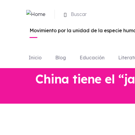
Buscar
Movimiento por la unidad de la especie huma
Inicio
Blog
Educación
Literat
China tiene el “