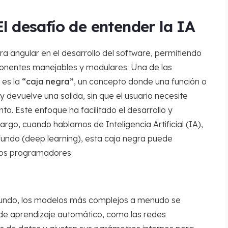
El desafío de entender la IA
a angular en el desarrollo del software, permitiendo
ponentes manejables y modulares. Una de las
 es la
“caja negra”
, un concepto donde una función o
 devuelve una salida, sin que el usuario necesite
to. Este enfoque ha facilitado el desarrollo y
go, cuando hablamos de Inteligencia Artificial (IA),
undo (deep learning), esta caja negra puede
pios programadores.
rofundo, los modelos más complejos a menudo se
de aprendizaje automático, como las redes