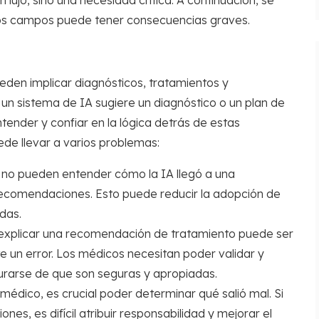
 lujo, sino una necesidad crítica. A continuación, se
estos campos puede tener consecuencias graves.
eden implicar diagnósticos, tratamientos y
 sistema de IA sugiere un diagnóstico o un plan de
tender y confiar en la lógica detrás de estas
ede llevar a varios problemas:
 no pueden entender cómo la IA llegó a una
 recomendaciones. Esto puede reducir la adopción de
das.
explicar una recomendación de tratamiento puede ser
e un error. Los médicos necesitan poder validar y
gurarse de que son seguras y apropiadas.
médico, es crucial poder determinar qué salió mal. Si
nes, es difícil atribuir responsabilidad y mejorar el