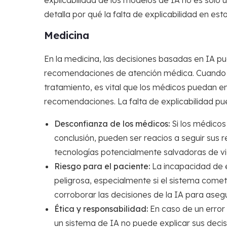
explicabilidad de los modelos de IA no es solo un
detalla por qué la falta de explicabilidad en 
Medicina
En la medicina, las decisiones basadas en IA pu
recomendaciones de atención médica. Cuando un
tratamiento, es vital que los médicos puedan en
recomendaciones. La falta de explicabilidad pu
Desconfianza de los médicos:
Si los médicos
conclusión, pueden ser reacios a seguir sus
tecnologías potencialmente salvadoras de vi
Riesgo para el paciente:
La incapacidad de 
peligrosa, especialmente si el sistema comet
corroborar las decisiones de la IA para ase
Ética y responsabilidad:
En caso de un error 
un sistema de IA no puede explicar sus decisio