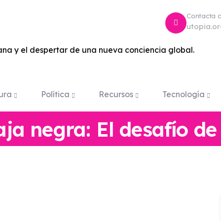
Contacta 
utopia.o
na y el despertar de una nueva conciencia global.
ura
Política
Recursos
Tecnología
aja negra: El desafío de