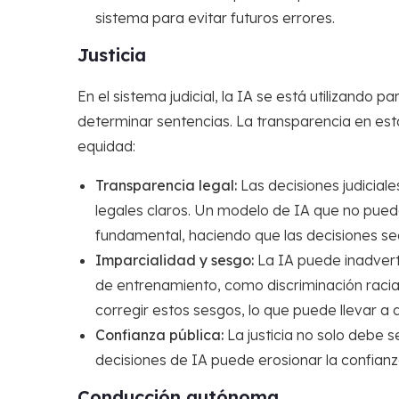
sistema para evitar futuros errores.
Justicia
En el sistema judicial, la IA se está utilizando p
determinar sentencias. La transparencia en estas
equidad:
Transparencia legal:
Las decisiones judicial
legales claros. Un modelo de IA que no pued
fundamental, haciendo que las decisiones se
Imparcialidad y sesgo:
La IA puede inadvert
de entrenamiento, como discriminación racial o
corregir estos sesgos, lo que puede llevar a d
Confianza pública:
La justicia no solo debe s
decisiones de IA puede erosionar la confianza
Conducción autónoma