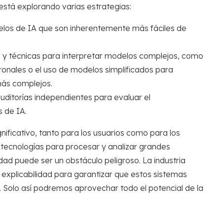
está explorando varias estrategias:
elos de IA que son inherentemente más fáciles de
y técnicas para interpretar modelos complejos, como
uronales o el uso de modelos simplificados para
ás complejos.
ditorías independientes para evaluar el
 de IA.
nificativo, tanto para los usuarios como para los
tecnologías para procesar y analizar grandes
d puede ser un obstáculo peligroso. La industria
explicabilidad para garantizar que estos sistemas
. Solo así podremos aprovechar todo el potencial de la