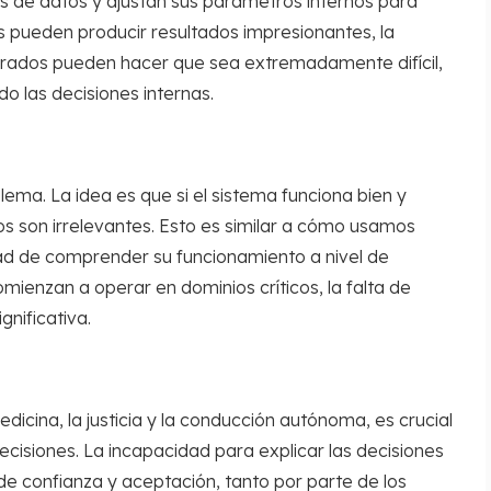
 de datos y ajustan sus parámetros internos para
s pueden producir resultados impresionantes, la
crados pueden hacer que sea extremadamente difícil,
o las decisiones internas.
lema. La idea es que si el sistema funciona bien y
nos son irrelevantes. Esto es similar a cómo usamos
dad de comprender su funcionamiento a nivel de
mienzan a operar en dominios críticos, la falta de
gnificativa.
icina, la justicia y la conducción autónoma, es crucial
cisiones. La incapacidad para explicar las decisiones
de confianza y aceptación, tanto por parte de los