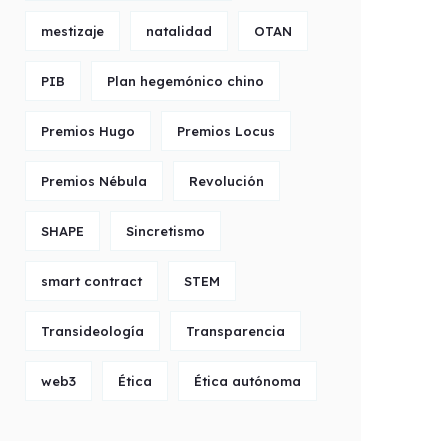
mestizaje
natalidad
OTAN
PIB
Plan hegemónico chino
Premios Hugo
Premios Locus
Premios Nébula
Revolución
SHAPE
Sincretismo
smart contract
STEM
Transideología
Transparencia
web3
Ética
Ética autónoma