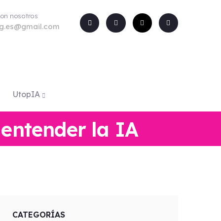
con nosotros
rg.es@gmail.com
UtopIA
 entender la IA
CATEGORÍAS