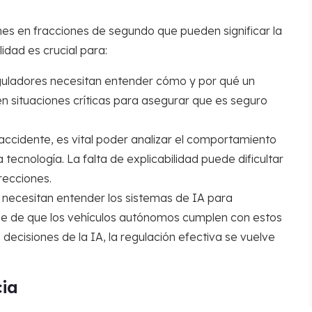
es en fracciones de segundo que pueden significar la
lidad es crucial para:
guladores necesitan entender cómo y por qué un
n situaciones críticas para asegurar que es seguro
ccidente, es vital poder analizar el comportamiento
la tecnología. La falta de explicabilidad puede dificultar
recciones.
necesitan entender los sistemas de IA para
e de que los vehículos autónomos cumplen con estos
decisiones de la IA, la regulación efectiva se vuelve
cia