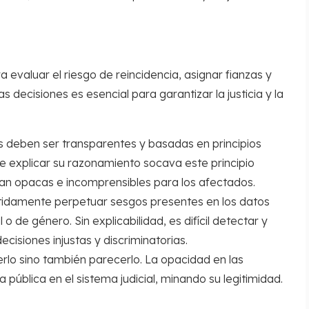
ara evaluar el riesgo de reincidencia, asignar fianzas y
 decisiones es esencial para garantizar la justicia y la
es deben ser transparentes y basadas en principios
e explicar su razonamiento socava este principio
an opacas e incomprensibles para los afectados.
idamente perpetuar sesgos presentes en los datos
 de género. Sin explicabilidad, es difícil detectar y
ecisiones injustas y discriminatorias.
erlo sino también parecerlo. La opacidad en las
 pública en el sistema judicial, minando su legitimidad.