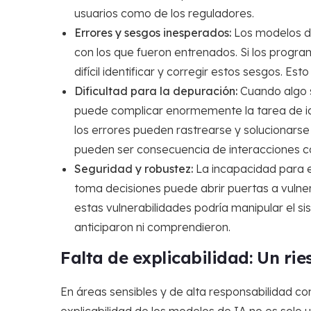
usuarios como de los reguladores.
Errores y sesgos inesperados:
Los modelos de
con los que fueron entrenados. Si los progr
difícil identificar y corregir estos sesgos. Est
Dificultad para la depuración:
Cuando algo s
puede complicar enormemente la tarea de iden
los errores pueden rastrearse y solucionarse
pueden ser consecuencia de interacciones co
Seguridad y robustez:
La incapacidad para
toma decisiones puede abrir puertas a vulne
estas vulnerabilidades podría manipular el 
anticiparon ni comprendieron.
Falta de explicabilidad: Un rie
En áreas sensibles y de alta responsabilidad com