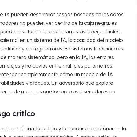
 IA pueden desarrollar sesgos basados en los datos
amadores no pueden ver dentro de la caja negra, es
o puede resultar en decisiones injustas o perjudiciales.
ale mal en un sistema de IA, la opacidad del modelo
tificar y corregir errores. En sistemas tradicionales,
 de manera sistemática, pero en la IA, los errores
mplejas y no obvias entre múltiples parámetros.
 entender completamente cómo un modelo de IA
rabilidades y ataques. Un adversario que explote
sistema de maneras que los propios diseñadores no
sgo crítico
o la medicina, la justicia y la conducción autónoma, la