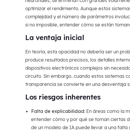
neuronales, se entrenan con grandes volúmenes
optimizar el rendimiento. Aunque estos sistema
complejidad y el número de parámetros involu
si no imposible, entender cómo se están tomand
La ventaja inicial
En teoría, esta opacidad no debería ser un prob
produce resultados precisos, los detalles inter
dispositivos electrónicos complejos sin necesi
circuito. Sin embargo, cuando estos sistemas co
transparencia se convierte en una desventaja si
Los riesgos inherentes
Falta de explicabilidad:
En áreas como la med
entender cómo y por qué se toman ciertas de
de un modelo de IA puede llevar a una falta 