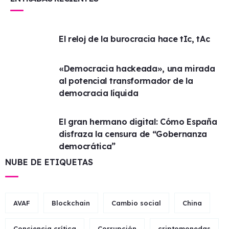
El reloj de la burocracia hace tIc, tAc
«Democracia hackeada», una mirada
al potencial transformador de la
democracia líquida
El gran hermano digital: Cómo España
disfraza la censura de “Gobernanza
democrática”
NUBE DE ETIQUETAS
AVAF
Blockchain
Cambio social
China
Conciencia crítica
Corrupción
criptomonedas