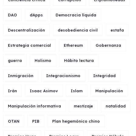
DAO
dApps
Democracia líquida
Descentralización
desobediencia civil
estafa
Estrategia comercial
Ethereum
Gobernanza
guerra
Holismo
Hábito lectura
Inmigración
Integracionismo
Integridad
Irán
Isaac Asimov
Islam
Manipulación
Manipulación informativa
mestizaje
natalidad
OTAN
PIB
Plan hegemónico chino