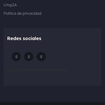
UtopIA
Política de privacidad
Redes sociales
Síguenos y difunde nuestro mensaje.