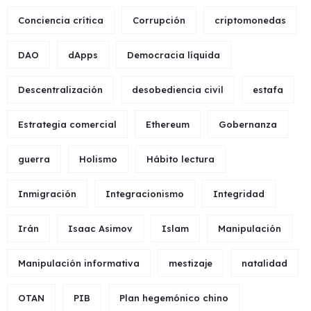
Conciencia crítica
Corrupción
criptomonedas
DAO
dApps
Democracia líquida
Descentralización
desobediencia civil
estafa
Estrategia comercial
Ethereum
Gobernanza
guerra
Holismo
Hábito lectura
Inmigración
Integracionismo
Integridad
Irán
Isaac Asimov
Islam
Manipulación
Manipulación informativa
mestizaje
natalidad
OTAN
PIB
Plan hegemónico chino