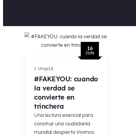
16
JUN
UtopIA
#FAKEYOU: cuando
la verdad se
convierte en
trinchera
Una lectura esencial para
construir una ciudadanía
mundial despierta Vivimos