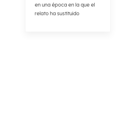
en una época en la que el
relato ha sustituido