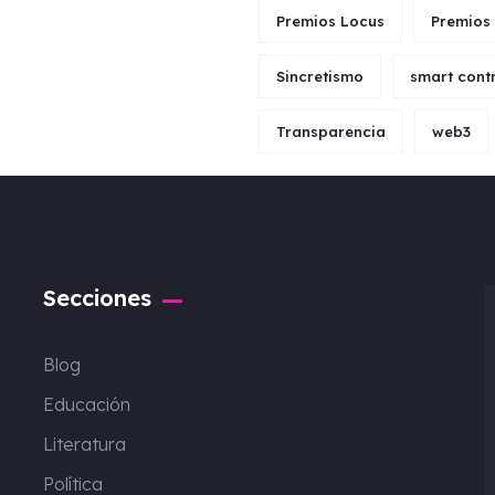
Premios Locus
Premios
Sincretismo
smart cont
Transparencia
web3
Secciones
Blog
Educación
Literatura
Política