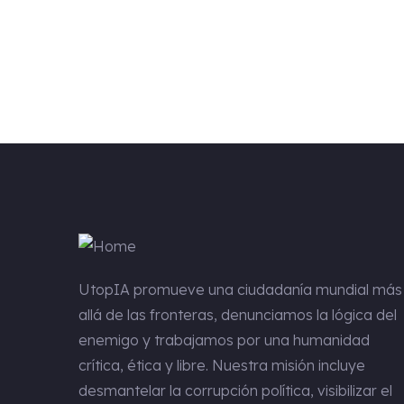
UtopIA
promueve una ciudadanía mundial más
allá de las fronteras, denunciamos la lógica del
enemigo y trabajamos por una humanidad
crítica, ética y libre. Nuestra misión incluye
desmantelar la corrupción política, visibilizar el