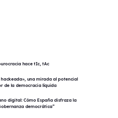
 burocracia hace tIc, tAc
hackeada», una mirada al potencial
r de la democracia líquida
no digital: Cómo España disfraza la
Gobernanza democrática”