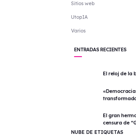
Sitios web
UtopIA
Varios
ENTRADAS RECIENTES
El reloj de la
«Democracia 
transformado
El gran herma
censura de “
NUBE DE ETIQUETAS