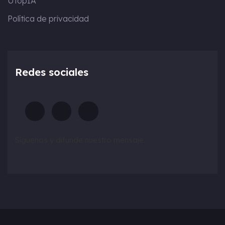
UtopIA
Política de privacidad
Redes sociales
Síguenos y difunde nuestro mensaje.