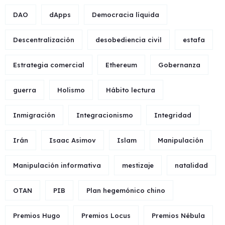
DAO
dApps
Democracia líquida
Descentralización
desobediencia civil
estafa
Estrategia comercial
Ethereum
Gobernanza
guerra
Holismo
Hábito lectura
Inmigración
Integracionismo
Integridad
Irán
Isaac Asimov
Islam
Manipulación
Manipulación informativa
mestizaje
natalidad
OTAN
PIB
Plan hegemónico chino
Premios Hugo
Premios Locus
Premios Nébula