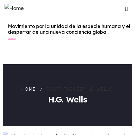
Movimiento por la unidad de la especie humana y el
despertar de una nueva conciencia global.
HOME
POSTS TAGGED"H.G. WELLS"
H.G. Wells