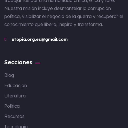
trabajamos por una humanidad crítica, ética y libre.
Nuestra misión incluye desmantelar la corrupción
política, visibilizar el negocio de la guerra y recuperar el
conocimiento que libera, inspira y transforma.
utopia.org.es@gmail.com
Secciones
Blog
Educación
Literatura
Política
Recursos
Tecnología