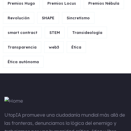
Premios Hugo
Premios Locus
Premios Nébula
Revolución
SHAPE
Sincretismo
smart contract
STEM
Transideología
Transparencia
web3
Ética
Ética autónoma
UtopIA
promueve una ciudadanía mundial más allá de
las fronteras, denunciamos la lógica del enemigo y