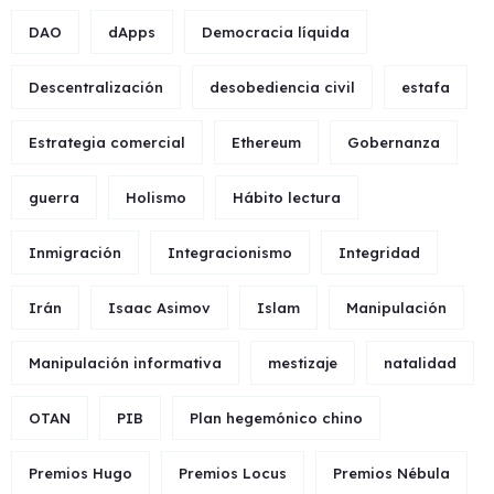
DAO
dApps
Democracia líquida
Descentralización
desobediencia civil
estafa
Estrategia comercial
Ethereum
Gobernanza
guerra
Holismo
Hábito lectura
Inmigración
Integracionismo
Integridad
Irán
Isaac Asimov
Islam
Manipulación
Manipulación informativa
mestizaje
natalidad
OTAN
PIB
Plan hegemónico chino
Premios Hugo
Premios Locus
Premios Nébula