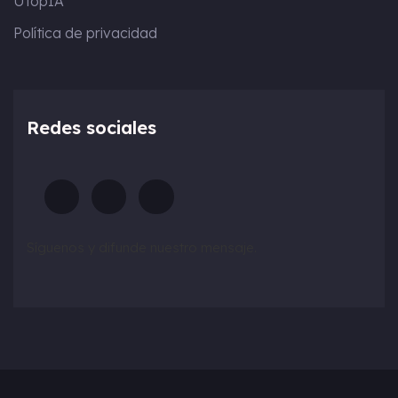
UtopIA
Política de privacidad
Redes sociales
Síguenos y difunde nuestro mensaje.