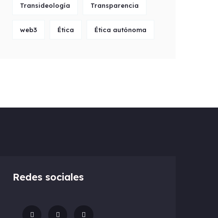
Transideología
Transparencia
web3
Ética
Ética autónoma
Redes sociales