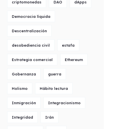
criptomonedas
DAO
dApps
Democracia líquida
Descentralización
desobediencia civil
estafa
Estrategia comercial
Ethereum
Gobernanza
guerra
Holismo
Hábito lectura
Inmigración
Integracionismo
Integridad
Irán