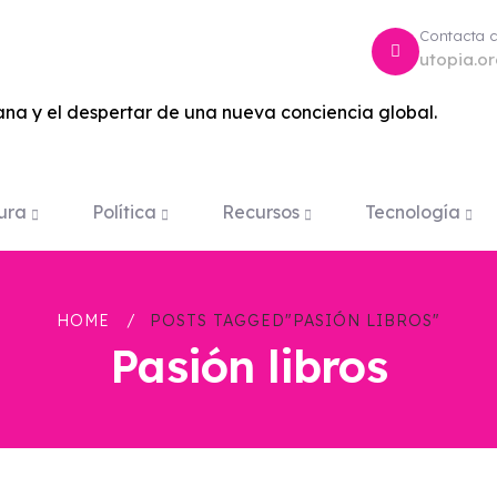
Contacta 
utopia.o
na y el despertar de una nueva conciencia global.
ura
Política
Recursos
Tecnología
HOME
POSTS TAGGED"PASIÓN LIBROS"
Pasión libros