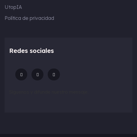
UtopIA
Política de privacidad
Redes sociales
Síguenos y difunde nuestro mensaje.