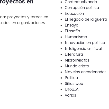
royectos en
Contextualizando
Corrupción política
Educación
nar proyectos y tareas en
El negocio de la guerra
cados en organizaciones
Ensayo
Filosofía
Humanismo
Innovación en política
Inteligencia artificial
Literatura
Microrrelatos
Mundo cripto
Novelas encadenadas
Política
Sitios web
UtopIA
Varios