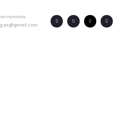
con nosotros
rg.es@gmail.com