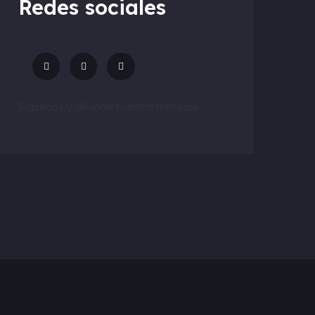
Redes sociales
Síguenos y difunde nuestro mensaje.