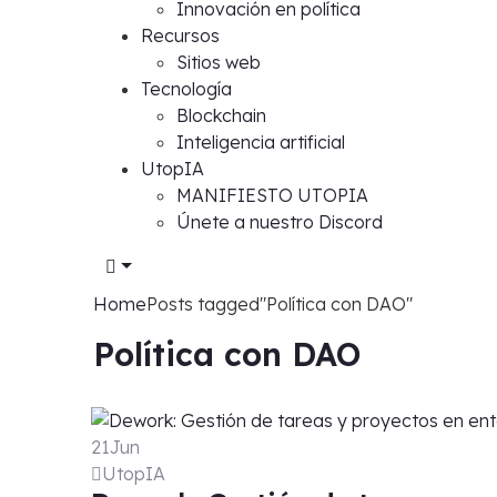
Innovación en política
Recursos
Sitios web
Tecnología
Blockchain
Inteligencia artificial
UtopIA
MANIFIESTO UTOPIA
Únete a nuestro Discord
Home
Posts tagged"Política con DAO"
Política con DAO
21
Jun
UtopIA