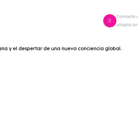
Contacta 
utopia.o
na y el despertar de una nueva conciencia global.