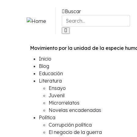
Buscar
Movimiento por la unidad de la especie huma
Inicio
Blog
Educación
Literatura
Ensayo
Juvenil
Microrrelatos
Novelas encadenadas
Política
Corrupción política
El negocio de la guerra