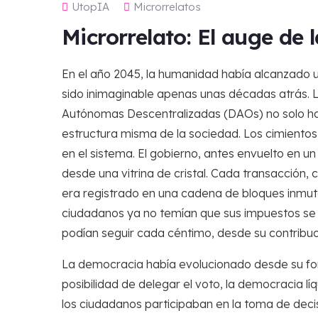
UtopIA
Microrrelatos
Microrrelato: El auge de 
En el año 2045, la humanidad había alcanzado un
sido inimaginable apenas unas décadas atrás. L
Autónomas Descentralizadas (DAOs) no solo hab
estructura misma de la sociedad. Los cimientos
en el sistema. El gobierno, antes envuelto en 
desde una vitrina de cristal. Cada transacción,
era registrado en una cadena de bloques inmuta
ciudadanos ya no temían que sus impuestos se de
podían seguir cada céntimo, desde su contribuci
La democracia había evolucionado desde su for
posibilidad de delegar el voto, la democracia lí
los ciudadanos participaban en la toma de deci