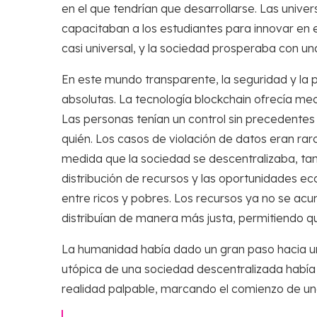
en el que tendrían que desarrollarse. Las univ
capacitaban a los estudiantes para innovar en 
casi universal, y la sociedad prosperaba con u
En este mundo transparente, la seguridad y la 
absolutas. La tecnología blockchain ofrecía me
Las personas tenían un control sin precedentes
quién. Los casos de violación de datos eran raros
medida que la sociedad se descentralizaba, tam
distribución de recursos y las oportunidades 
entre ricos y pobres. Los recursos ya no se a
distribuían de manera más justa, permitiendo 
La humanidad había dado un gran paso hacia un f
utópica de una sociedad descentralizada había
realidad palpable, marcando el comienzo de una