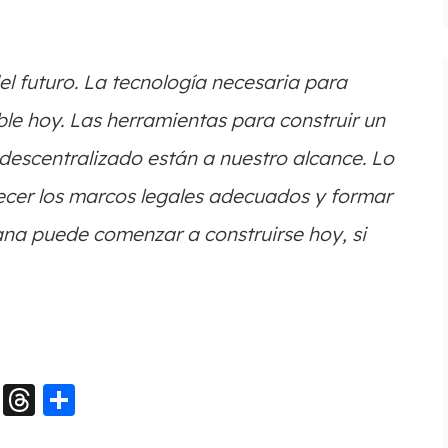
el futuro. La tecnología necesaria para
ble hoy. Las herramientas para construir un
descentralizado están a nuestro alcance. Lo
ecer los marcos legales adecuados y formar
ana puede comenzar a construirse hoy, si
pp
dIn
ype
Snapchat
Threads
Compartir