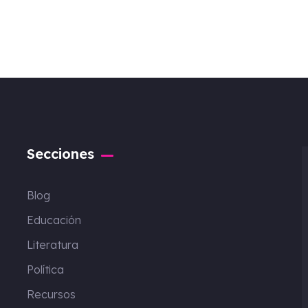
Secciones
Blog
Educación
Literatura
Política
Recursos