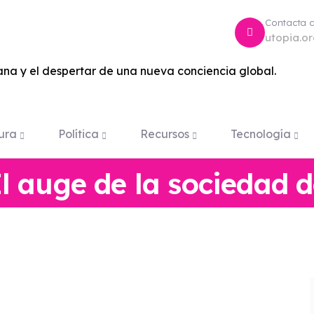
Contacta 
utopia.o
na y el despertar de una nueva conciencia global.
ura
Política
Recursos
Tecnología
El auge de la sociedad 