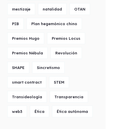
mestizaje
natalidad
OTAN
PIB
Plan hegemónico chino
Premios Hugo
Premios Locus
Premios Nébula
Revolución
SHAPE
Sincretismo
smart contract
STEM
Transideología
Transparencia
web3
Ética
Ética autónoma