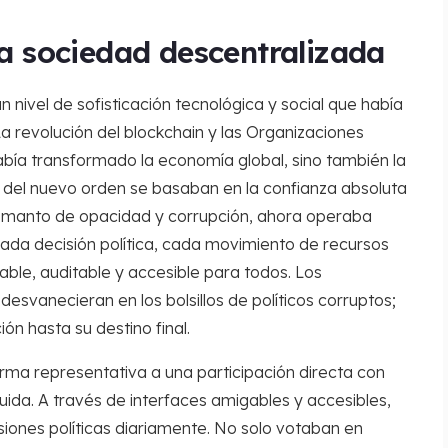
la sociedad descentralizada
 nivel de sofisticación tecnológica y social que había
a revolución del blockchain y las Organizaciones
ía transformado la economía global, sino también la
 del nuevo orden se basaban en la confianza absoluta
un manto de opacidad y corrupción, ahora operaba
 cada decisión política, cada movimiento de recursos
ble, auditable y accesible para todos. Los
svanecieran en los bolsillos de políticos corruptos;
ón hasta su destino final.
ma representativa a una participación directa con
quida. A través de interfaces amigables y accesibles,
siones políticas diariamente. No solo votaban en