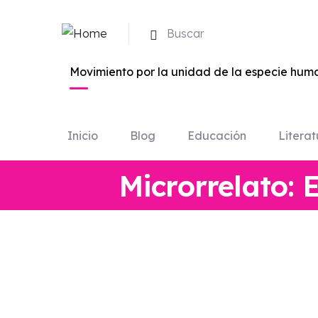
Buscar
Movimiento por la unidad de la especie huma
Inicio
Blog
Educación
Literat
Microrrelato: 