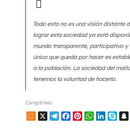
Todo esto no es una visión distante d
lograr esta sociedad ya está disponi
mundo transparente, participativo y 
único que queda por hacer es establ
a la población. La sociedad del mañ
tenemos la voluntad de hacerlo.
Compártelo:
Meneame
X
Telegram
Facebook
Pinterest
WhatsA
Linke
Sk