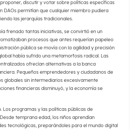
roponer, discutir y votar sobre políticas específicas
 en DAOs permitían que cualquier miembro pudiera
iendo las jerarquías tradicionales.
a frenado tantas iniciativas, se convirtió en un
utomatizaban procesos que antes requerían papeleo
stración pública se movía con la agilidad y precisión
obal había sufrido una metamorfosis radical. Las
tralizados ofrecían alternativas a la banca
financiera. Pequeños emprendedores y ciudadanos de
s globales sin intermediarios excesivamente
uciones financieras disminuyó, y la economía se
 Los programas y las políticas públicas de
. Desde temprana edad, los niños aprendían
es tecnológicas, preparándoles para el mundo digital