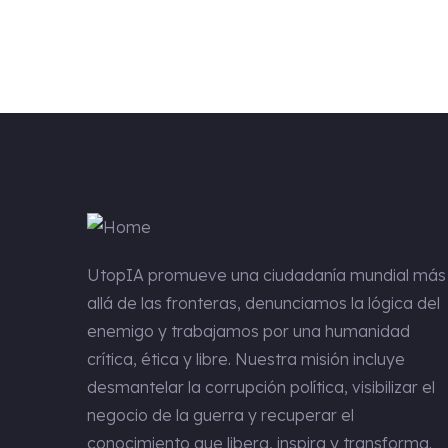
UtopIA
promueve una ciudadanía mundial más
allá de las fronteras, denunciamos la lógica del
enemigo y trabajamos por una humanidad
crítica, ética y libre. Nuestra misión incluye
desmantelar la corrupción política, visibilizar el
negocio de la guerra y recuperar el
conocimiento que libera, inspira y transforma.