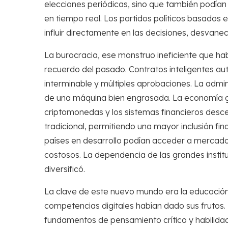
elecciones periódicas, sino que también podían p
en tiempo real. Los partidos políticos basados
influir directamente en las decisiones, desvanec
La burocracia, ese monstruo ineficiente que habí
recuerdo del pasado. Contratos inteligentes a
interminable y múltiples aprobaciones. La admini
de una máquina bien engrasada. La economía gl
criptomonedas y los sistemas financieros descen
tradicional, permitiendo una mayor inclusión 
países en desarrollo podían acceder a mercado
costosos. La dependencia de las grandes instit
diversificó.
La clave de este nuevo mundo era la educación.
competencias digitales habían dado sus frutos
fundamentos de pensamiento crítico y habilidad