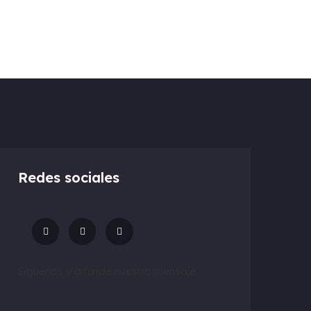
Redes sociales
Síguenos y difunde nuestro mensaje.