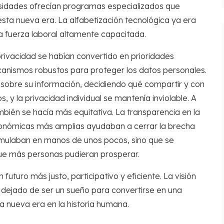
ersidades ofrecían programas especializados que
esta nueva era. La alfabetización tecnológica ya era
na fuerza laboral altamente capacitada.
privacidad se habían convertido en prioridades
canismos robustos para proteger los datos personales.
 sobre su información, decidiendo qué compartir y con
, y la privacidad individual se mantenía inviolable. A
bién se hacía más equitativa. La transparencia en la
económicas más amplias ayudaban a cerrar la brecha
cumulaban en manos de unos pocos, sino que se
que más personas pudieran prosperar.
uturo más justo, participativo y eficiente. La visión
 dejado de ser un sueño para convertirse en una
 nueva era en la historia humana.